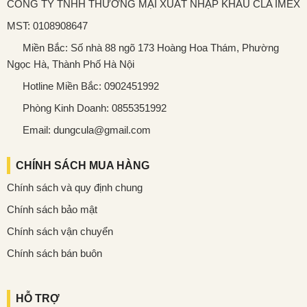
CÔNG TY TNHH THƯƠNG MẠI XUẤT NHẬP KHẨU CLA IMEX
MST: 0108908647
Miền Bắc: Số nhà 88 ngõ 173 Hoàng Hoa Thám, Phường
Ngọc Hà, Thành Phố Hà Nội
Hotline Miền Bắc: 0902451992
Phòng Kinh Doanh: 0855351992
Email: dungcula@gmail.com
CHÍNH SÁCH MUA HÀNG
Chính sách và quy định chung
Chính sách bảo mật
Chính sách vận chuyển
Chính sách bán buôn
HỖ TRỢ