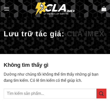
Bỏ
qua
nội
dung
Lưu trữ tác giả:
CLA IMEX
Không tìm thấy gì
Dường như chúng tôi không thể tìm thấy những gì bạn
đang tìm kiếm. Có lẽ tìm kiếm có thể giúp ích.