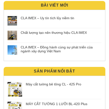
BÀI VIẾT MỚI
CLA IMEX – Uy tín tích lũy niềm tin
Chất lượng tạo nên thương hiệu CLA IMEX
CLA IMEX – Đồng hành cùng sự phát triển của
ngành xây dựng Việt Nam
SẢN PHẨM NỔI BẬT
Máy cắt tường bê tông CL - 425 Pro
MÁY CẮT TƯỜNG 1 LƯỠI BL-420 Plus