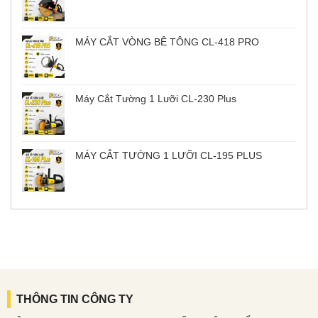
MÁY CẮT VÒNG BÊ TÔNG CL-418 PRO
Máy Cắt Tường 1 Lưỡi CL-230 Plus
MÁY CẮT TƯỜNG 1 LƯỠI CL-195 PLUS
THÔNG TIN CÔNG TY