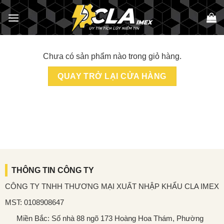
Bỏ
qua
nội
dung
Chưa có sản phẩm nào trong giỏ hàng.
QUAY TRỞ LẠI CỬA HÀNG
THÔNG TIN CÔNG TY
CÔNG TY TNHH THƯƠNG MẠI XUẤT NHẬP KHẨU CLA IMEX
MST: 0108908647
Miền Bắc: Số nhà 88 ngõ 173 Hoàng Hoa Thám, Phường