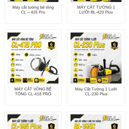
Máy cắt tường bê tông
MÁY CẮT TƯỜNG 1
CL – 425 Pro
LƯỠI BL-420 Plus
MÁY CẮT VÒNG BÊ
Máy Cắt Tường 1 Lưỡi
TÔNG CL-418 PRO
CL-230 Plus