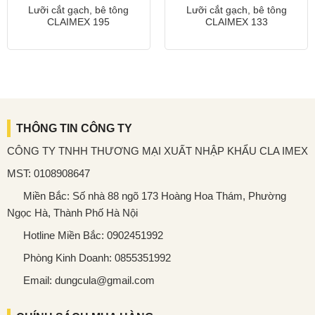
Lưỡi cắt gạch, bê tông
Lưỡi cắt gạch, bê tông
CLAIMEX 195
CLAIMEX 133
THÔNG TIN CÔNG TY
CÔNG TY TNHH THƯƠNG MẠI XUẤT NHẬP KHẨU CLA IMEX
MST: 0108908647
Miền Bắc: Số nhà 88 ngõ 173 Hoàng Hoa Thám, Phường
Ngọc Hà, Thành Phố Hà Nội
Hotline Miền Bắc: 0902451992
Phòng Kinh Doanh: 0855351992
Email: dungcula@gmail.com