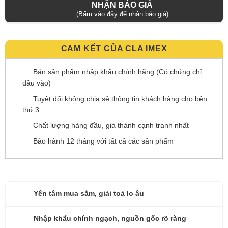
NHẬN BÁO GIÁ
(Bấm vào đây để nhận báo giá)
CAM KẾT CỦA CLA IMEX
Bán sản phẩm nhập khẩu chính hãng (Có chứng chỉ
đầu vào)
Tuyệt đối không chia sẻ thông tin khách hàng cho bên
thứ 3.
Chất lượng hàng đầu, giá thành cạnh tranh nhất
Bảo hành 12 tháng với tất cả các sản phẩm
Yên tâm mua sắm, giải toả lo âu
Nhập khẩu chính ngạch, nguồn gốc rõ ràng