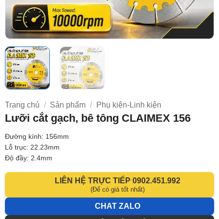
Trang chủ
/
Sản phẩm
/
Phụ kiện-Linh kiện
Lưỡi cắt gạch, bê tông CLAIMEX 156
Đường kính: 156mm
Lỗ trục: 22.23mm
Độ đầy: 2.4mm
LIÊN HỆ TRỰC TIẾP 0902.451.992
(Để có giá tốt nhất)
CHAT ZALO